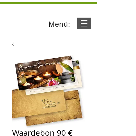
Menü:
Waardebon 90 €